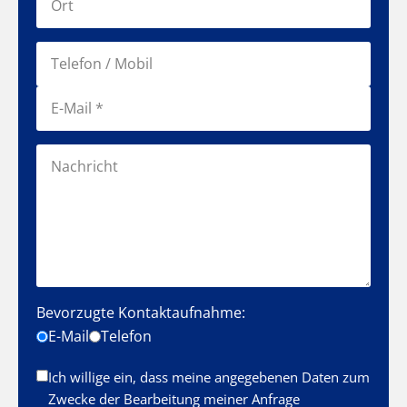
Bevorzugte Kontaktaufnahme:
E-Mail
Telefon
Ich willige ein, dass meine angegebenen Daten zum
Zwecke der Bearbeitung meiner Anfrage