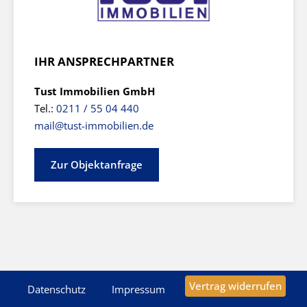
IHR ANSPRECHPARTNER
Tust Immobilien GmbH
Tel.:
0211 / 55 04 440
mail@tust-immobilien.de
Zur Objektanfrage
Vertrag widerrufen
Datenschutz
Impressum