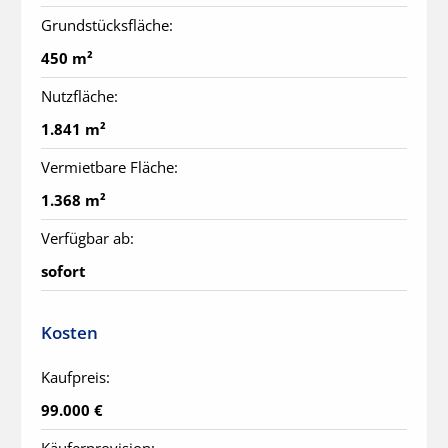
Grundstücksfläche:
450 m²
Nutzfläche:
1.841 m²
Vermietbare Fläche:
1.368 m²
Verfügbar ab:
sofort
Kosten
Kaufpreis:
99.000 €