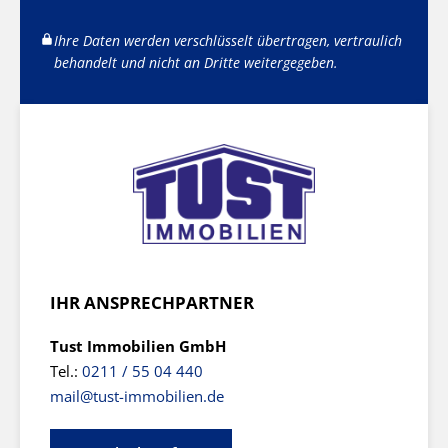
Ihre Daten werden verschlüsselt übertragen, vertraulich
behandelt und nicht an Dritte weitergegeben.
IHR ANSPRECHPARTNER
Tust Immobilien GmbH
Tel.:
0211 / 55 04 440
mail@tust-immobilien.de