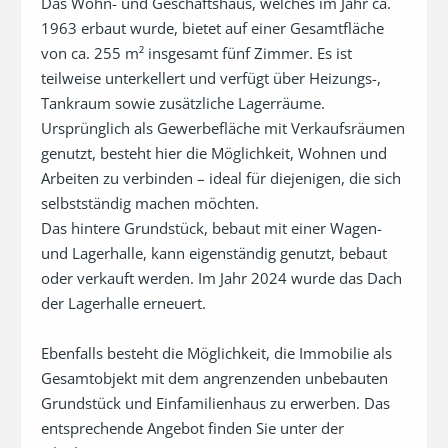
Das Wohn- und Geschäftshaus, welches im Jahr ca. 
1963 erbaut wurde, bietet auf einer Gesamtfläche 
von ca. 255 m² insgesamt fünf Zimmer. Es ist 
teilweise unterkellert und verfügt über Heizungs-, 
Tankraum sowie zusätzliche Lagerräume. 
Ursprünglich als Gewerbefläche mit Verkaufsräumen 
genutzt, besteht hier die Möglichkeit, Wohnen und 
Arbeiten zu verbinden – ideal für diejenigen, die sich 
selbstständig machen möchten.

Das hintere Grundstück, bebaut mit einer Wagen- 
und Lagerhalle, kann eigenständig genutzt, bebaut 
oder verkauft werden. Im Jahr 2024 wurde das Dach 
der Lagerhalle erneuert.

Ebenfalls besteht die Möglichkeit, die Immobilie als 
Gesamtobjekt mit dem angrenzenden unbebauten 
Grundstück und Einfamilienhaus zu erwerben. Das 
entsprechende Angebot finden Sie unter der 