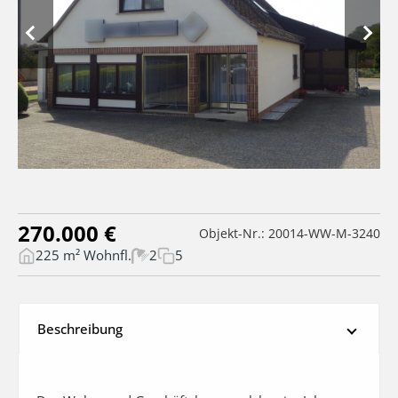
270.000 €
Objekt-Nr.: 20014-WW-M-3240
225 m² Wohnfl.
2
5
Beschreibung