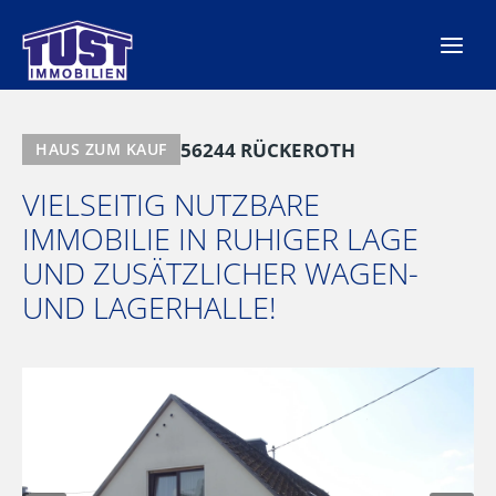
Zum
Inhalt
springen
56244 RÜCKEROTH
HAUS ZUM KAUF
VIELSEITIG NUTZBARE
IMMOBILIE IN RUHIGER LAGE
UND ZUSÄTZLICHER WAGEN-
UND LAGERHALLE!