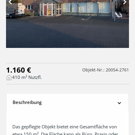
1.160 €
Objekt-Nr.: 20054-2761
410 m² Nutzfl.
Beschreibung
Das gepflegte Objekt bietet eine Gesamtfläche von 
etwa 150 m². Die Fläche kann als Büro, Praxis oder 