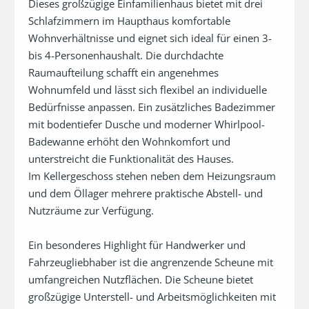
Dieses großzügige Einfamilienhaus bietet mit drei 
Schlafzimmern im Haupthaus komfortable 
Wohnverhältnisse und eignet sich ideal für einen 3- 
bis 4-Personenhaushalt. Die durchdachte 
Raumaufteilung schafft ein angenehmes 
Wohnumfeld und lässt sich flexibel an individuelle 
Bedürfnisse anpassen. Ein zusätzliches Badezimmer 
mit bodentiefer Dusche und moderner Whirlpool-
Badewanne erhöht den Wohnkomfort und 
unterstreicht die Funktionalität des Hauses.

Im Kellergeschoss stehen neben dem Heizungsraum 
und dem Öllager mehrere praktische Abstell- und 
Nutzräume zur Verfügung.

Ein besonderes Highlight für Handwerker und 
Fahrzeugliebhaber ist die angrenzende Scheune mit 
umfangreichen Nutzflächen. Die Scheune bietet 
großzügige Unterstell- und Arbeitsmöglichkeiten mit 