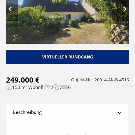
VIRTUELLER RUNDGANG
249.000 €
Objekt-Nr.: 20014-AK-B-4516
150 m² Wohnfl.
2
7
6
Beschreibung