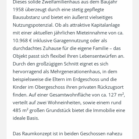
Dieses solide Zweifamilienhaus aus dem Baujahr 
1958 überzeugt durch eine stetig gepflegte 
Bausubstanz und bietet ein äußerst vielseitiges 
Nutzungspotenzial. Ob als attraktive Kapitalanlage 
mit einer aktuellen jährlichen Mieteinnahme von ca. 
10.968 € inklusive Garagennutzung oder als 
durchdachtes Zuhause für die eigene Familie – das 
Objekt passt sich flexibel Ihren Lebensentwürfen an. 
Durch den großzügigen Schnitt eignet es sich 
hervorragend als Mehrgenerationenhaus, in dem 
beispielsweise die Eltern im Erdgeschoss und die 
Kinder im Obergeschoss ihren privaten Rückzugsort 
finden. Auf einer Gesamtwohnfläche von ca. 127 m², 
verteilt auf zwei Wohneinheiten, sowie einem rund 
485 m² großen Grundstück bietet die Immobilie eine 
ideale Basis.

Das Raumkonzept ist in beiden Geschossen nahezu 