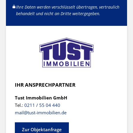
Ihre Daten werden verschlüsselt übertragen, vertraulich
behandelt und nicht an Dritte weitergegeben.
IHR ANSPRECHPARTNER
Tust Immobilien GmbH
Tel.:
0211 / 55 04 440
mail@tust-immobilien.de
Zur Objektanfrage