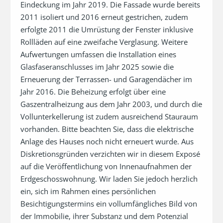
Eindeckung im Jahr 2019. Die Fassade wurde bereits 
2011 isoliert und 2016 erneut gestrichen, zudem 
erfolgte 2011 die Umrüstung der Fenster inklusive 
Rollläden auf eine zweifache Verglasung. Weitere 
Aufwertungen umfassen die Installation eines 
Glasfaseranschlusses im Jahr 2025 sowie die 
Erneuerung der Terrassen- und Garagendächer im 
Jahr 2016. Die Beheizung erfolgt über eine 
Gaszentralheizung aus dem Jahr 2003, und durch die 
Vollunterkellerung ist zudem ausreichend Stauraum 
vorhanden. Bitte beachten Sie, dass die elektrische 
Anlage des Hauses noch nicht erneuert wurde. Aus 
Diskretionsgründen verzichten wir in diesem Exposé 
auf die Veröffentlichung von Innenaufnahmen der 
Erdgeschosswohnung. Wir laden Sie jedoch herzlich 
ein, sich im Rahmen eines persönlichen 
Besichtigungstermins ein vollumfängliches Bild von 
der Immobilie, ihrer Substanz und dem Potenzial 