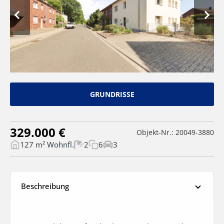
GRUNDRISSE
329.000 €
Objekt-Nr.: 20049-3880
127 m² Wohnfl.
2
6
3
Beschreibung