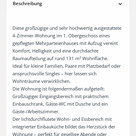
Beschreibung
Diese großzügige und sehr hochwertig ausgestattete 
4-Zimmer-Wohnung im 1. Obergeschoss eines 
gepflegten Mehrparteienhauses mit Aufzug vereint 
Komfort, Helligkeit und eine durchdachte 
Raumaufteilung auf rund 131 m² Wohnfläche.

Ideal für kleine Familien, Paare mit Platzbedarf oder 
anspruchsvolle Singles – hier lassen sich 
Wohnträume verwirklichen.

Die Wohnung ist folgendermaßen aufgeteilt:

Großzügiger Eingangsbereich mit praktischem 
Einbauschrank, Gäste-WC mit Dusche und ein 
Gäste-/Arbeitszimmer. 

Der lichtdurchflutete Wohn- und Essbereich mit 
integrierter Einbauküche bildet das Herzstück der 
Wohnung – perfekt für gesellige Abende oder 