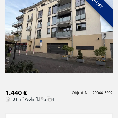
VERKAUFT
1.440 €
Objekt-Nr.: 20044-3992
131 m² Wohnfl.
2
4