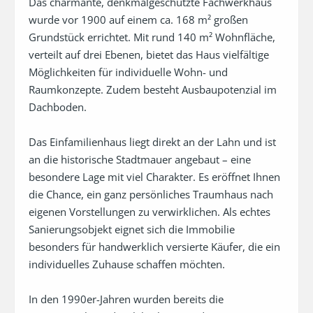
Das charmante, denkmalgeschützte Fachwerkhaus 
wurde vor 1900 auf einem ca. 168 m² großen 
Grundstück errichtet. Mit rund 140 m² Wohnfläche, 
verteilt auf drei Ebenen, bietet das Haus vielfältige 
Möglichkeiten für individuelle Wohn- und 
Raumkonzepte. Zudem besteht Ausbaupotenzial im 
Dachboden.

Das Einfamilienhaus liegt direkt an der Lahn und ist 
an die historische Stadtmauer angebaut – eine 
besondere Lage mit viel Charakter. Es eröffnet Ihnen 
die Chance, ein ganz persönliches Traumhaus nach 
eigenen Vorstellungen zu verwirklichen. Als echtes 
Sanierungsobjekt eignet sich die Immobilie 
besonders für handwerklich versierte Käufer, die ein 
individuelles Zuhause schaffen möchten.

In den 1990er-Jahren wurden bereits die 