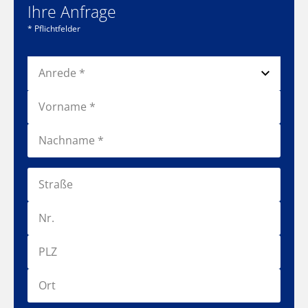
Ihre Anfrage
* Pflichtfelder