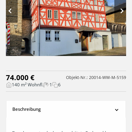
74.000 €
Objekt-Nr.: 20014-WW-M-5159
140 m² Wohnfl.
1
6
Beschreibung