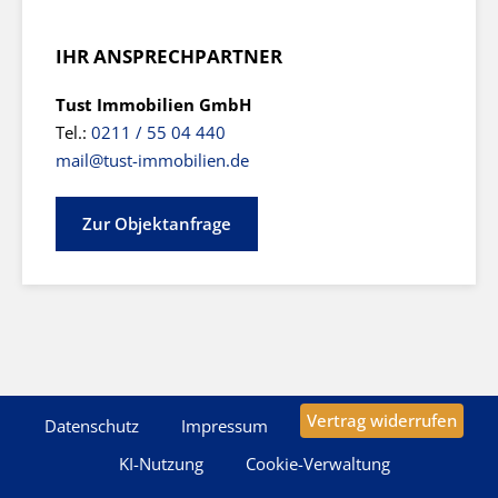
IHR ANSPRECHPARTNER
Tust Immobilien GmbH
Tel.:
0211 / 55 04 440
mail@tust-immobilien.de
Zur Objektanfrage
Vertrag widerrufen
Datenschutz
Impressum
KI-Nutzung
Cookie-Verwaltung