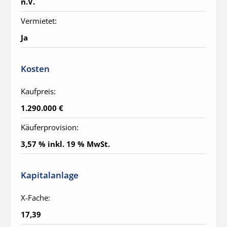
n.V.
Vermietet:
Ja
Kosten
Kaufpreis:
1.290.000 €
Käuferprovision:
3,57 % inkl. 19 % MwSt.
Kapitalanlage
X-Fache:
17,39