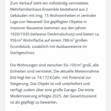
Zum Verkauf steht ein vollständig vermietetes 
Mehrfamilienhaus-Ensemble bestehend aus 2 
Gebäuden mit insg. 15 Wohneinheiten in zentraler 
Lage von Neuwied! Die gepflegten Objekte in 
massiver Bauweise stammen aus den Jahren 
1920/1930 (teilweise Denkmalschutz) und bieten ca. 
956 m² Wohnfläche auf einem 788 m² großen 
Grundstück, zusätzlich mit Ausbaureserve im 
Dachgeschoss.

Die Wohnungen sind zwischen 50–100 m² groß, alle 
Einheiten sind vermietet. Die aktuelle Mieteinnahme 
(Ist) liegt bei ca. 74.172 €/Jahr, mit Potenzial zur 
Steigerung. Das Objekt ist voll unterkellert und 
verfügt zudem über eine große Garage. Die letzte 
Modernisierung erfolgte 2025, der Gesamtzustand 
ist als gepflegt zu bewerten.
