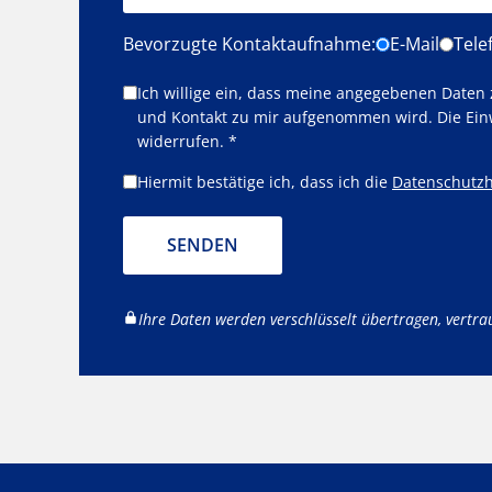
Bevorzugte Kontaktaufnahme:
E-Mail
Tele
Ich willige ein, dass meine angegebenen Daten
und Kontakt zu mir aufgenommen wird. Die Ein
widerrufen. *
Hiermit bestätige ich, dass ich die
Datenschutzh
SENDEN
Ihre Daten werden verschlüsselt übertragen, vertra