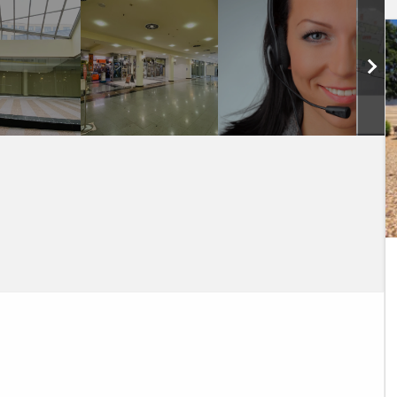
      

   
