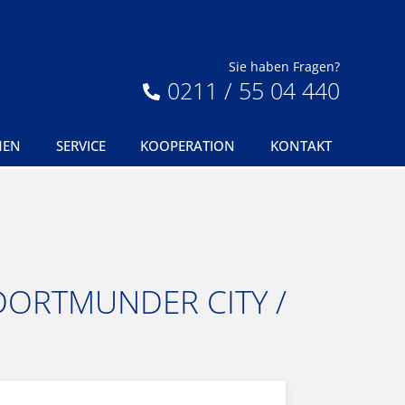
Sie haben Fragen?
0211 / 55 04 440
MEN
SERVICE
KOOPERATION
KONTAKT
 DORTMUNDER CITY /