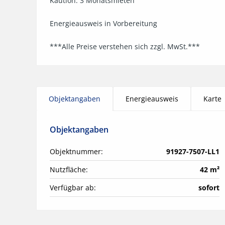
Kaution: 3 Monatsmieten

Energieausweis in Vorbereitung

***Alle Preise verstehen sich zzgl. MwSt.***
Objektangaben
Energieausweis
Karte
Objektangaben
Objektnummer:
91927-7507-LL1
Nutzfläche:
42 m²
Verfügbar ab:
sofort