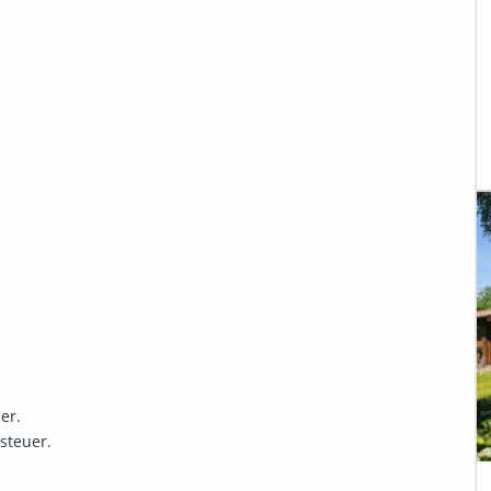
 

    

          

   

 

 

  

     

       

 

r.
