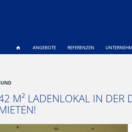
ANGEBOTE
REFERENZEN
UNTERNEH
MUND
 42 M² LADENLOKAL IN DER
MIETEN!