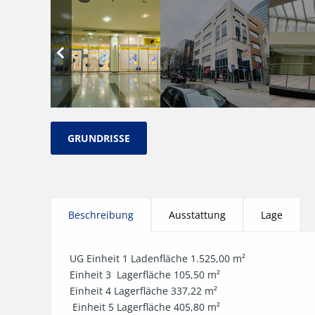
GRUNDRISSE
Beschreibung
Ausstattung
Lage
UG Einheit 1 Ladenfläche 1.525,00 m²                            
Einheit 3  Lagerfläche 105,50 m²                                   
Einheit 4 Lagerfläche 337,22 m²                                  

 Einheit 5 Lagerfläche 405,80 m²                                        
