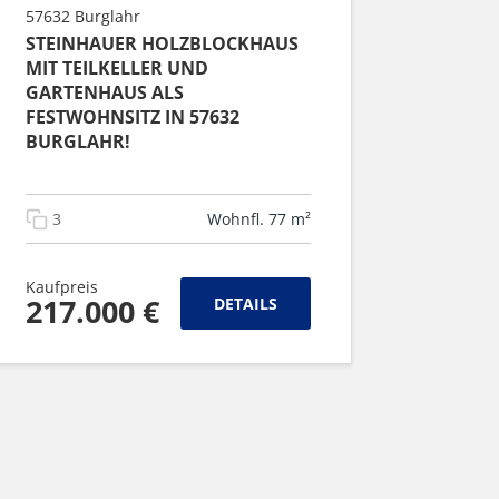
57632 Burglahr
STEINHAUER HOLZBLOCKHAUS
MIT TEILKELLER UND
GARTENHAUS ALS
FESTWOHNSITZ IN 57632
BURGLAHR!
3
Wohnfl. 77 m²
Kaufpreis
217.000 €
DETAILS