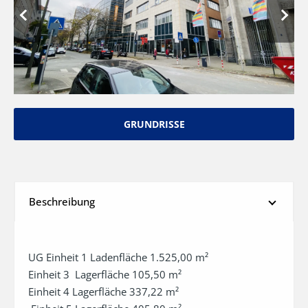
GRUNDRISSE
Beschreibung
UG Einheit 1 Ladenfläche 1.525,00 m²                                  

Einheit 3  Lagerfläche 105,50 m²                                      

Einheit 4 Lagerfläche 337,22 m²                                  
