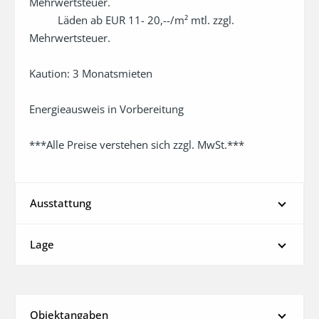
Mehrwertsteuer.

          Läden ab EUR 11- 20,--/m² mtl. zzgl. 
Mehrwertsteuer.

Kaution: 3 Monatsmieten

Energieausweis in Vorbereitung

***Alle Preise verstehen sich zzgl. MwSt.***
Ausstattung
Lage
Objektangaben