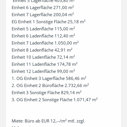
 Einheit 5 Lagerfläche 405,80 m²                                        

Einheit 6 Lagerfläche 271,00 m²                                     

Einheit 7 Lagerfläche 200,04 m²                                        

EG Einheit 1 Sonstige Fläche 25,18 m²                                      

Einheit 5 Ladenfläche 115,00 m²                                      

Einheit 6 Ladenfläche 112,40 m²                                    

Einheit 7 Ladenfläche 1.050,00 m²                                 

Einheit 8 Ladenfläche 42,91 m²                                       

Einheit 10 Ladenfläche 72,14 m²                                         

Einheit 11 Ladenfläche 174,78 m²                                          

Einheit 12 Ladenfläche 99,00 m²                      

1. OG Einheit 3 Lagerfläche 586,46 m²                   

2. OG Einheit 2 Bürofläche 2.732,66 m²                 

Einheit 3 Sonstige Fläche 829,14 m²                    

3. OG Einheit 2 Sonstige Fläche 1.071,47 m²                 

Miete: Büro ab EUR 12,--/m² mtl. zzgl. 