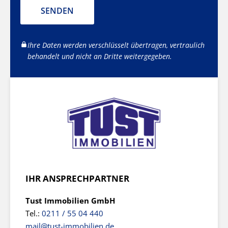
SENDEN
Ihre Daten werden verschlüsselt übertragen, vertraulich
behandelt und nicht an Dritte weitergegeben.
IHR ANSPRECHPARTNER
Tust Immobilien GmbH
Tel.:
0211 / 55 04 440
mail@tust-immobilien.de