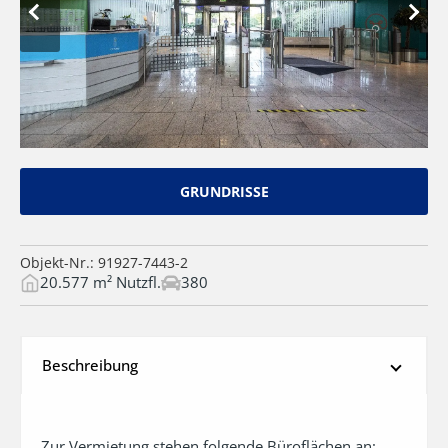
GRUNDRISSE
Objekt-Nr.: 91927-7443-2
20.577 m² Nutzfl.
380
Beschreibung
Zur Vermietung stehen folgende Büroflächen an:
