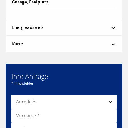
Garage, Freiplatz
Energieausweis
Karte
Ihre Anfrage
* Pflichtfelder