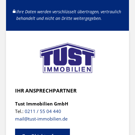
Ihre Daten werden verschlüsselt übertragen, vertraulich
behandelt und nicht an Dritte weitergegeben.
IHR ANSPRECHPARTNER
Tust Immobilien GmbH
Tel.:
0211 / 55 04 440
mail@tust-immobilien.de