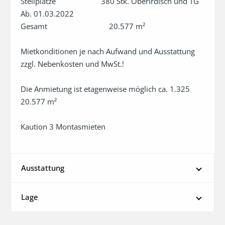
Stellplätze	                380 Stk. Oberirdisch und TG         
Ab. 01.03.2022

Gesamt	                            20.577 m²	

Mietkonditionen je nach Aufwand und Ausstattung 
zzgl. Nebenkosten und MwSt.!

Die Anmietung ist etagenweise möglich ca. 1.325  
20.577 m²

Kaution 3 Montasmieten
Ausstattung
Lage