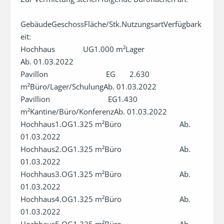
GebäudeGeschossFläche/Stk.NutzungsartVerfügbark
eit:

Hochhaus              UG1.000 m²Lager                             
Ab. 01.03.2022

Pavillon                             EG       2.630 
m²Büro/Lager/SchulungAb. 01.03.2022

Pavillion                             EG1.430 
m²Kantine/Büro/KonferenzAb. 01.03.2022

Hochhaus1.OG1.325 m²Büro                             Ab. 
01.03.2022

Hochhaus2.OG1.325 m²Büro                             Ab. 
01.03.2022

Hochhaus3.OG1.325 m²Büro                             Ab. 
01.03.2022

Hochhaus4.OG1.325 m²Büro                             Ab. 
01.03.2022
