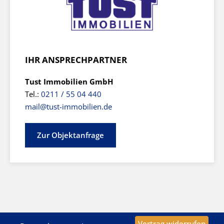
IHR ANSPRECHPARTNER
Tust Immobilien GmbH
Tel.:
0211 / 55 04 440
mail@tust-immobilien.de
Zur Objektanfrage
Vertrag widerrufen