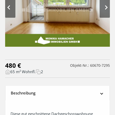
480 €
Objekt-Nr.: 60670-7295
65 m² Wohnfl.
2
Beschreibung
Diese gut geschnittene Dachgeschosswohnung 