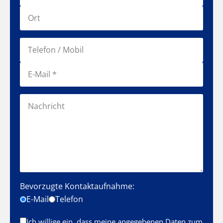
Bevorzugte Kontaktaufnahme:
E-Mail
Telefon
Ich willige ein, dass meine angegebenen Daten zum