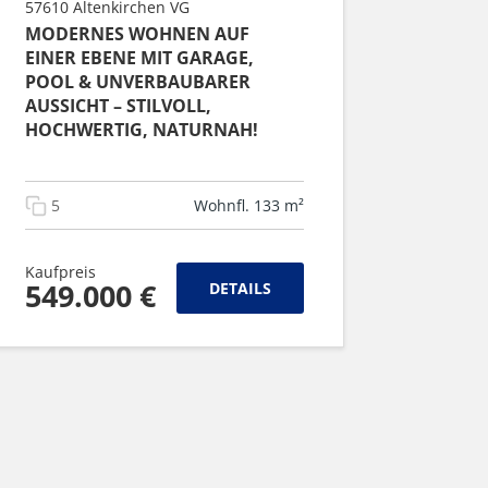
57610 Altenkirchen VG
MODERNES WOHNEN AUF
EINER EBENE MIT GARAGE,
POOL & UNVERBAUBARER
AUSSICHT – STILVOLL,
HOCHWERTIG, NATURNAH!
5
Wohnfl. 133 m²
Kaufpreis
549.000 €
DETAILS