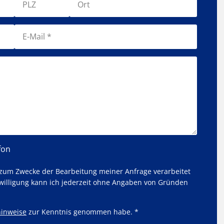
fon
 zum Zwecke der Bearbeitung meiner Anfrage verarbeitet
willigung kann ich jederzeit ohne Angaben von Gründen
inweise
zur Kenntnis genommen habe. *