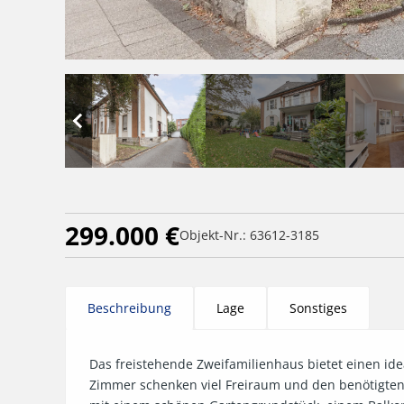
299.000 €
Objekt-Nr.: 63612-3185
Beschreibung
Lage
Sonstiges
Das freistehende Zweifamilienhaus bietet einen id
Zimmer schenken viel Freiraum und den benötigten 