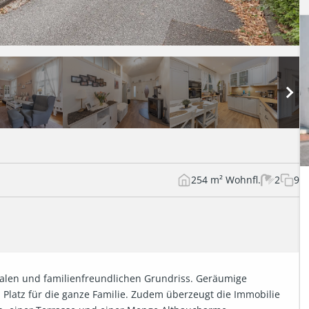
254 m² Wohnfl.
2
9
ealen und familienfreundlichen Grundriss. Geräumige 
Platz für die ganze Familie. Zudem überzeugt die Immobilie 