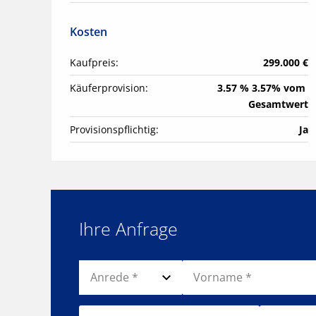
Kosten
Kaufpreis:
299.000 €
Käuferprovision:
3.57 % 3.57% vom 
Gesamtwert
Provisionspflichtig:
Ja
Ihre Anfrage