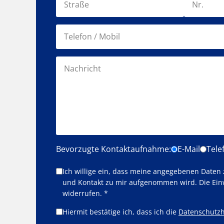
Bevorzugte Kontaktaufnahme:
E-Mail
Tele
Ich willige ein, dass meine angegebenen Daten
und Kontakt zu mir aufgenommen wird. Die Ein
widerrufen. *
Hiermit bestätige ich, dass ich die
Datenschutzh