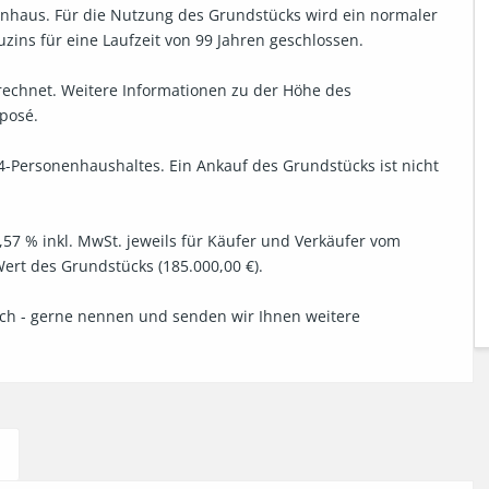
nhaus. Für die Nutzung des Grundstücks wird ein normaler 
ins für eine Laufzeit von 99 Jahren geschlossen.

echnet. Weitere Informationen zu der Höhe des 
posé.

 4-Personenhaushaltes. Ein Ankauf des Grundstücks ist nicht 
57 % inkl. MwSt. jeweils für Käufer und Verkäufer vom 
rt des Grundstücks (185.000,00 €).

ich - gerne nennen und senden wir Ihnen weitere 