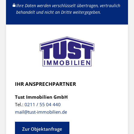
Ihre Daten werden verschlüsselt übertragen, vertraulich
behandelt und nicht an Dritte weitergegeben.
IHR ANSPRECHPARTNER
Tust Immobilien GmbH
Tel.:
0211 / 55 04 440
mail@tust-immobilien.de
Zur Objektanfrage