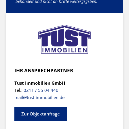
behandelt und nicht an Dritte weitergegeben.
IHR ANSPRECHPARTNER
Tust Immobilien GmbH
Tel.:
0211 / 55 04 440
mail@tust-immobilien.de
Zur Objektanfrage