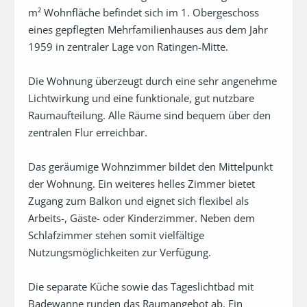
m² Wohnfläche befindet sich im 1. Obergeschoss 
eines gepflegten Mehrfamilienhauses aus dem Jahr 
1959 in zentraler Lage von Ratingen-Mitte.

Die Wohnung überzeugt durch eine sehr angenehme 
Lichtwirkung und eine funktionale, gut nutzbare 
Raumaufteilung. Alle Räume sind bequem über den 
zentralen Flur erreichbar.

Das geräumige Wohnzimmer bildet den Mittelpunkt 
der Wohnung. Ein weiteres helles Zimmer bietet 
Zugang zum Balkon und eignet sich flexibel als 
Arbeits-, Gäste- oder Kinderzimmer. Neben dem 
Schlafzimmer stehen somit vielfältige 
Nutzungsmöglichkeiten zur Verfügung.

Die separate Küche sowie das Tageslichtbad mit 
Badewanne runden das Raumangebot ab. Ein 