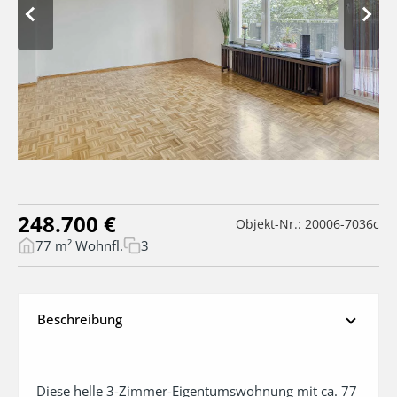
248.700 €
Objekt-Nr.: 20006-7036c
77 m² Wohnfl.
3
Beschreibung
Diese helle 3-Zimmer-Eigentumswohnung mit ca. 77 