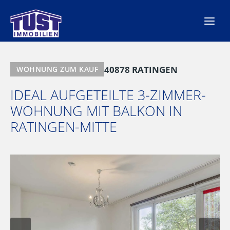
Zum
Inhalt
springen
40878 RATINGEN
WOHNUNG ZUM KAUF
IDEAL AUFGETEILTE 3-ZIMMER-
WOHNUNG MIT BALKON IN
RATINGEN-MITTE