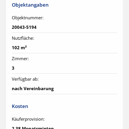
Objektangaben
Objektnummer:
20043-5194
Nutzfläche:
102 m²
Zimmer:
3
Verfügbar ab:
nach Vereinbarung
Kosten
Käuferprovision:
2.38 Monatsmieten