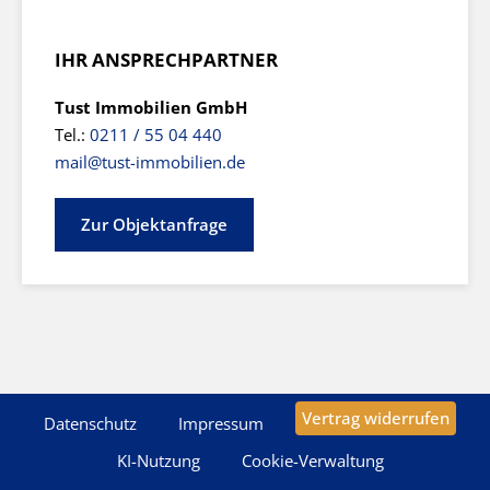
IHR ANSPRECHPARTNER
Tust Immobilien GmbH
Tel.:
0211 / 55 04 440
mail@tust-immobilien.de
Zur Objektanfrage
Vertrag widerrufen
Datenschutz
Impressum
KI-Nutzung
Cookie-Verwaltung