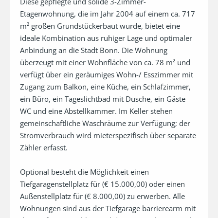
Diese gepflegte und solide 3-Zimmer-
Etagenwohnung, die im Jahr 2004 auf einem ca. 717 
m² großen Grundstückerbaut wurde, bietet eine 
ideale Kombination aus ruhiger Lage und optimaler 
Anbindung an die Stadt Bonn. Die Wohnung 
überzeugt mit einer Wohnfläche von ca. 78 m² und 
verfügt über ein geräumiges Wohn-/ Esszimmer mit 
Zugang zum Balkon, eine Küche, ein Schlafzimmer, 
ein Büro, ein Tageslichtbad mit Dusche, ein Gäste 
WC und eine Abstellkammer. Im Keller stehen 
gemeinschaftliche Waschräume zur Verfügung; der 
Stromverbrauch wird mieterspezifisch über separate 
Zähler erfasst.

Optional besteht die Möglichkeit einen 
Tiefgaragenstellplatz für (€ 15.000,00) oder einen 
Außenstellplatz für (€ 8.000,00) zu erwerben. Alle 
Wohnungen sind aus der Tiefgarage barrierearm mit 