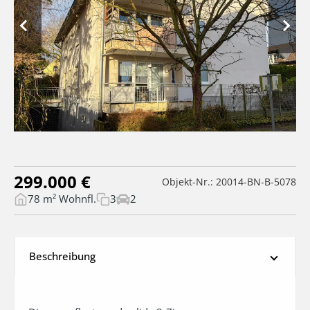
299.000 €
Objekt-Nr.: 20014-BN-B-5078
78 m² Wohnfl.
3
2
Beschreibung