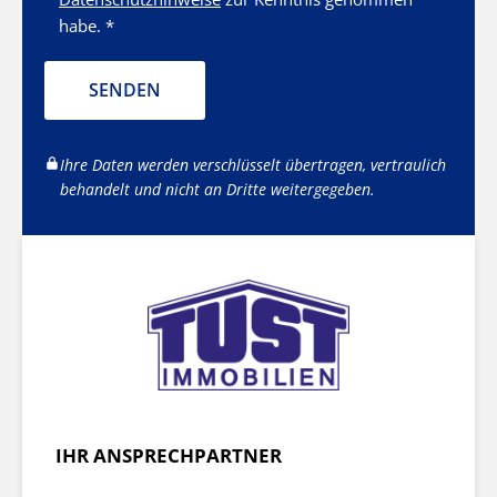
habe. *
SENDEN
Ihre Daten werden verschlüsselt übertragen, vertraulich
behandelt und nicht an Dritte weitergegeben.
IHR ANSPRECHPARTNER