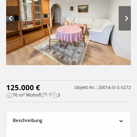
125.000 €
Objekt-Nr.: 20014-SI-S-5272
76 m² Wohnfl.
1
3
Beschreibung