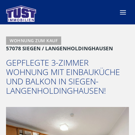
Zum
Inhalt
springen
WOHNUNG ZUM KAUF
57078 SIEGEN / LANGENHOLDINGHAUSEN
GEPFLEGTE 3-ZIMMER
WOHNUNG MIT EINBAUKÜCHE
UND BALKON IN SIEGEN-
LANGENHOLDINGHAUSEN!