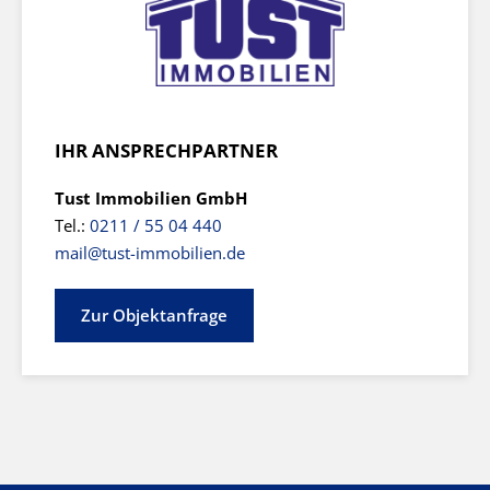
IHR ANSPRECHPARTNER
Tust Immobilien GmbH
Tel.:
0211 / 55 04 440
mail@tust-immobilien.de
Zur Objektanfrage