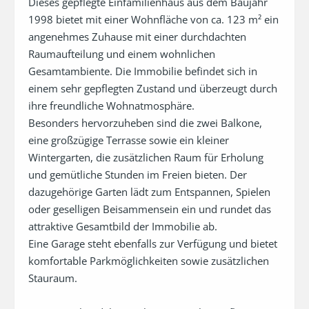
Dieses gepflegte Einfamilienhaus aus dem Baujahr 
1998 bietet mit einer Wohnfläche von ca. 123 m² ein 
angenehmes Zuhause mit einer durchdachten 
Raumaufteilung und einem wohnlichen 
Gesamtambiente. Die Immobilie befindet sich in 
einem sehr gepflegten Zustand und überzeugt durch 
ihre freundliche Wohnatmosphäre.

Besonders hervorzuheben sind die zwei Balkone, 
eine großzügige Terrasse sowie ein kleiner 
Wintergarten, die zusätzlichen Raum für Erholung 
und gemütliche Stunden im Freien bieten. Der 
dazugehörige Garten lädt zum Entspannen, Spielen 
oder geselligen Beisammensein ein und rundet das 
attraktive Gesamtbild der Immobilie ab.

Eine Garage steht ebenfalls zur Verfügung und bietet 
komfortable Parkmöglichkeiten sowie zusätzlichen 
Stauraum.
