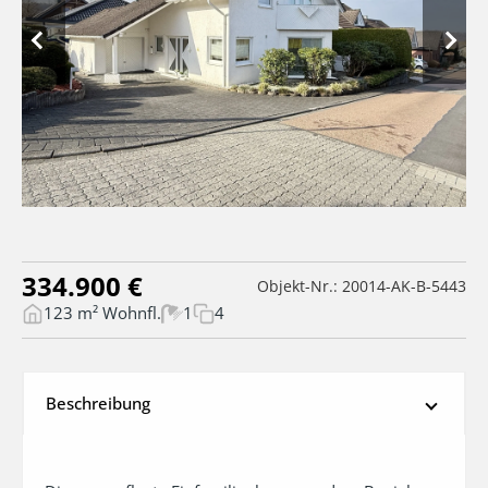
334.900 €
Objekt-Nr.: 20014-AK-B-5443
123 m² Wohnfl.
1
4
Beschreibung