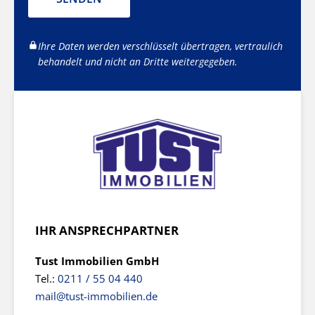
Ihre Daten werden verschlüsselt übertragen, vertraulich
behandelt und nicht an Dritte weitergegeben.
IHR ANSPRECHPARTNER
Tust Immobilien GmbH
Tel.:
0211 / 55 04 440
mail@tust-immobilien.de