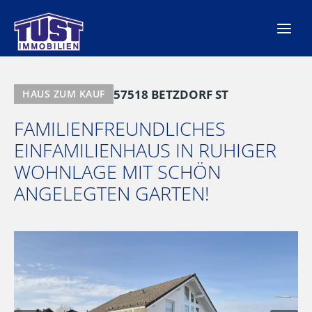
Zum
Inhalt
springen
57518 BETZDORF ST
HAUS ZUM KAUF
FAMILIENFREUNDLICHES
EINFAMILIENHAUS IN RUHIGER
WOHNLAGE MIT SCHÖN
ANGELEGTEN GARTEN!