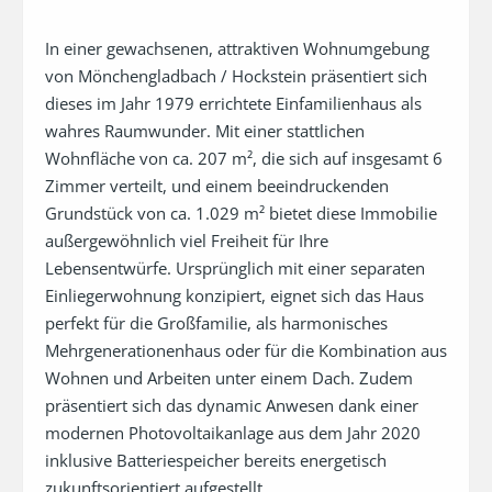
In einer gewachsenen, attraktiven Wohnumgebung 
von Mönchengladbach / Hockstein präsentiert sich 
dieses im Jahr 1979 errichtete Einfamilienhaus als 
wahres Raumwunder. Mit einer stattlichen 
Wohnfläche von ca. 207 m², die sich auf insgesamt 6 
Zimmer verteilt, und einem beeindruckenden 
Grundstück von ca. 1.029 m² bietet diese Immobilie 
außergewöhnlich viel Freiheit für Ihre 
Lebensentwürfe. Ursprünglich mit einer separaten 
Einliegerwohnung konzipiert, eignet sich das Haus 
perfekt für die Großfamilie, als harmonisches 
Mehrgenerationenhaus oder für die Kombination aus 
Wohnen und Arbeiten unter einem Dach. Zudem 
präsentiert sich das dynamic Anwesen dank einer 
modernen Photovoltaikanlage aus dem Jahr 2020 
inklusive Batteriespeicher bereits energetisch 
zukunftsorientiert aufgestellt.
