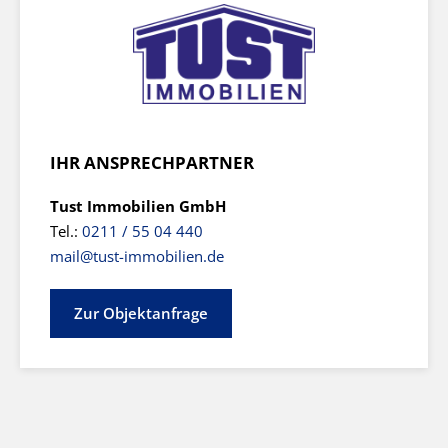
IHR ANSPRECHPARTNER
Tust Immobilien GmbH
Tel.:
0211 / 55 04 440
mail@tust-immobilien.de
Zur Objektanfrage