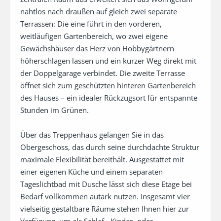
nahtlos nach draußen auf gleich zwei separate 
Terrassen: Die eine führt in den vorderen, 
weitläufigen Gartenbereich, wo zwei eigene 
Gewächshäuser das Herz von Hobbygärtnern 
höherschlagen lassen und ein kurzer Weg direkt mit 
der Doppelgarage verbindet. Die zweite Terrasse 
öffnet sich zum geschützten hinteren Gartenbereich 
des Hauses – ein idealer Rückzugsort für entspannte 
Stunden im Grünen.

Über das Treppenhaus gelangen Sie in das 
Obergeschoss, das durch seine durchdachte Struktur 
maximale Flexibilität bereithält. Ausgestattet mit 
einer eigenen Küche und einem separaten 
Tageslichtbad mit Dusche lässt sich diese Etage bei 
Bedarf vollkommen autark nutzen. Insgesamt vier 
vielseitig gestaltbare Räume stehen Ihnen hier zur 
Verfügung, um als Schlaf-, Kinder- oder 