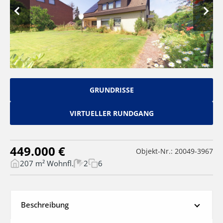
GRUNDRISSE
VIRTUELLER RUNDGANG
449.000 €
Objekt-Nr.: 20049-3967
207 m² Wohnfl.
2
6
Beschreibung