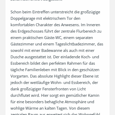
Schon beim Eintreffen unterstreicht die großzügige 
Doppelgarage mit elektrischem Tor den 
komfortablen Charakter des Anwesens. Im Inneren 
des Erdgeschosses führt der zentrale Flurbereich zu 
einem praktischen Gäste-WC, einem separaten 
Gästezimmer und einem Tageslichtbadezimmer, das 
sowohl mit einer Badewanne als auch mit einer 
Dusche ausgestattet ist. Der einladende Koch- und 
Essbereich bildet den perfekten Rahmen für das 
tägliche Familienleben mit Blick in den geschützen 
Vorgarten. Das absolute Highlight dieser Ebene ist 
jedoch der weitläufige Wohn- und Essbereich, der 
dank großzügiger Fensterfronten von Licht 
durchflutet wird. Hier sorgt ein gemütlicher Kamin 
für eine besonders behagliche Atmosphäre und 
wohlige Wärme an kalten Tagen. Von diesem 
zentralen Raum aus erweitert sich das Wohngefühl 