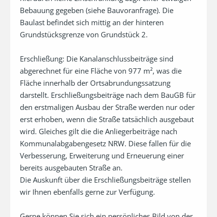
Bebauung gegeben (siehe Bauvoranfrage). Die 
Baulast befindet sich mittig an der hinteren 
Grundstücksgrenze von Grundstück 2.

Erschließung: Die Kanalanschlussbeiträge sind 
abgerechnet für eine Fläche von 977 m², was die 
Fläche innerhalb der Ortsabrundungssatzung 
darstellt. Erschließungsbeiträge nach dem BauGB für 
den erstmaligen Ausbau der Straße werden nur oder 
erst erhoben, wenn die Straße tatsächlich ausgebaut 
wird. Gleiches gilt die die Anliegerbeiträge nach 
Kommunalabgabengesetz NRW. Diese fallen für die 
Verbesserung, Erweiterung und Erneuerung einer 
bereits ausgebauten Straße an. 

Die Auskunft über die Erschließungsbeiträge stellen 
wir Ihnen ebenfalls gerne zur Verfügung.

Gerne können Sie sich ein persönliches Bild von der 