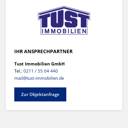
IHR ANSPRECHPARTNER
Tust Immobilien GmbH
Tel.:
0211 / 55 04 440
mail@tust-immobilien.de
Zur Objektanfrage