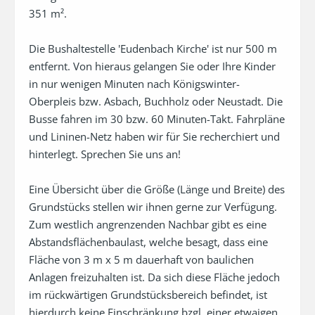
351 m². 

Die Bushaltestelle 'Eudenbach Kirche' ist nur 500 m 
entfernt. Von hieraus gelangen Sie oder Ihre Kinder 
in nur wenigen Minuten nach Königswinter-
Oberpleis bzw. Asbach, Buchholz oder Neustadt. Die 
Busse fahren im 30 bzw. 60 Minuten-Takt. Fahrpläne 
und Lininen-Netz haben wir für Sie recherchiert und 
hinterlegt. Sprechen Sie uns an!

Eine Übersicht über die Größe (Länge und Breite) des 
Grundstücks stellen wir ihnen gerne zur Verfügung.

Zum westlich angrenzenden Nachbar gibt es eine 
Abstandsflächenbaulast, welche besagt, dass eine 
Fläche von 3 m x 5 m dauerhaft von baulichen 
Anlagen freizuhalten ist. Da sich diese Fläche jedoch 
im rückwärtigen Grundstücksbereich befindet, ist 
hierdurch keine Einschränkung bzgl. einer etwaigen 