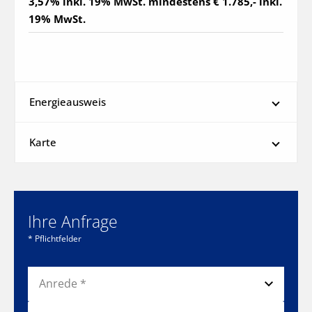
3,57% inkl. 19% MwSt. mindestens € 1.785,- inkl. 
19% MwSt.
Energieausweis
Karte
Ihre Anfrage
* Pflichtfelder