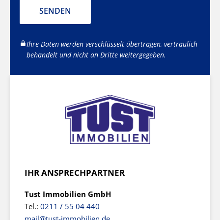
SENDEN
Ihre Daten werden verschlüsselt übertragen, vertraulich
behandelt und nicht an Dritte weitergegeben.
IHR ANSPRECHPARTNER
Tust Immobilien GmbH
Tel.:
0211 / 55 04 440
mail@tust-immobilien.de