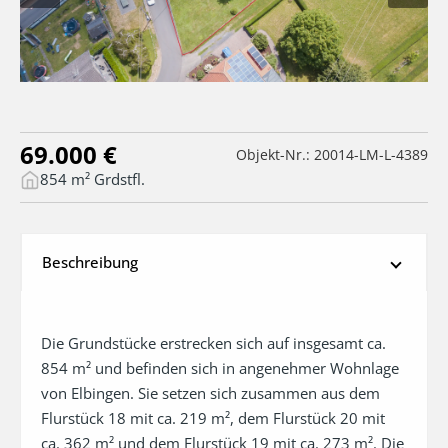
69.000 €
Objekt-Nr.: 20014-LM-L-4389
854 m² Grdstfl.
Beschreibung
Die Grundstücke erstrecken sich auf insgesamt ca. 
854 m² und befinden sich in angenehmer Wohnlage 
von Elbingen. Sie setzen sich zusammen aus dem 
Flurstück 18 mit ca. 219 m², dem Flurstück 20 mit 
ca. 362 m² und dem Flurstück 19 mit ca. 273 m². Die 