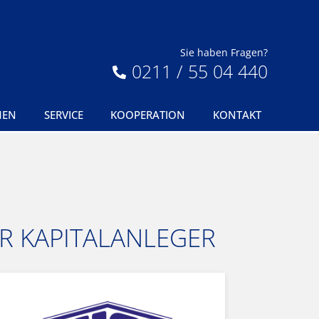
Sie haben Fragen?
0211 / 55 04 440
MEN
SERVICE
KOOPERATION
KONTAKT
R KAPITALANLEGER