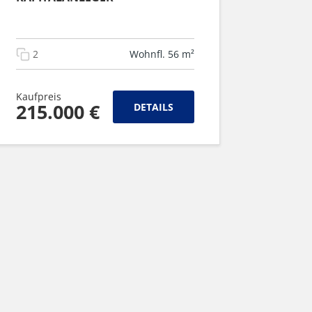
2
Wohnfl. 56 m²
Kaufpreis
215.000 €
DETAILS