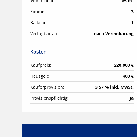
Wohnfläche:
65 m²
Zimmer:
3
Balkone:
1
Verfügbar ab:
nach Vereinbarung
Kosten
Kaufpreis:
220.000 €
Hausgeld:
400 €
Käuferprovision:
3,57 % inkl. MwSt.
Provisionspflichtig:
Ja