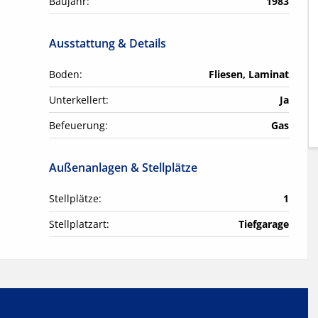
Baujahr:
1983
Ausstattung & Details
Boden:
Fliesen, Laminat
Unterkellert:
Ja
Befeuerung:
Gas
Außenanlagen & Stellplätze
Stellplätze:
1
Stellplatzart:
Tiefgarage