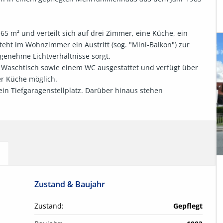
5 m² und verteilt sich auf drei Zimmer, eine Küche, ein 
teht im Wohnzimmer ein Austritt (sog. "Mini-Balkon") zur 
enehme Lichtverhältnisse sorgt.

 Waschtisch sowie einem WC ausgestattet und verfügt über 
r Küche möglich.

n Tiefgaragenstellplatz. Darüber hinaus stehen 
Zustand & Baujahr
Zustand:
Gepflegt