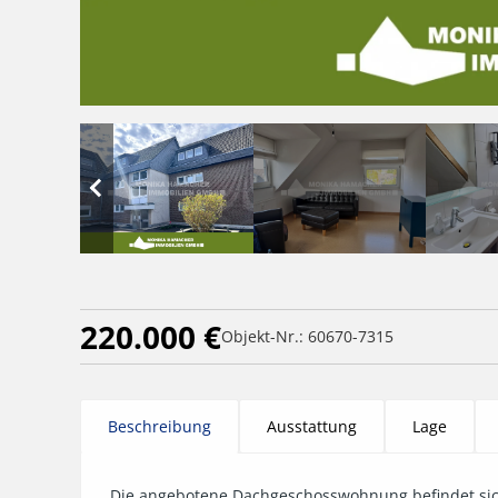
220.000 €
Objekt-Nr.: 60670-7315
Beschreibung
Ausstattung
Lage
Die angebotene Dachgeschosswohnung befindet sich