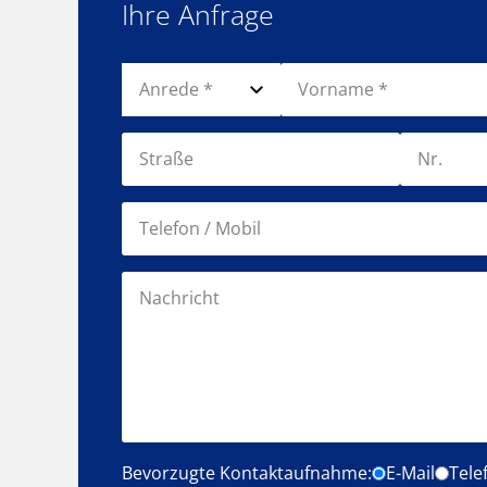
Ihre Anfrage
Bevorzugte Kontaktaufnahme:
E-Mail
Tele