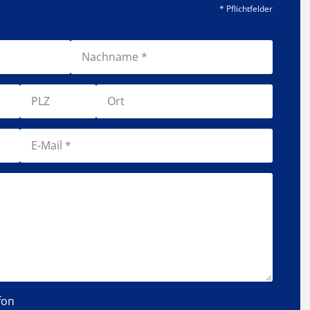
* Pflichtfelder
fon