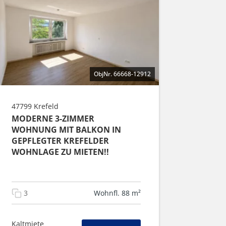
ObjNr. 66668-12912
47799 Krefeld
MODERNE 3-ZIMMER
WOHNUNG MIT BALKON IN
GEPFLEGTER KREFELDER
WOHNLAGE ZU MIETEN!!
3
Wohnfl. 88 m²
Kaltmiete