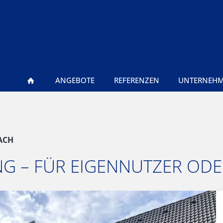
ANGEBOTE
REFERENZEN
UNTERNEH
ACH
G – FÜR EIGENNUTZER ODE