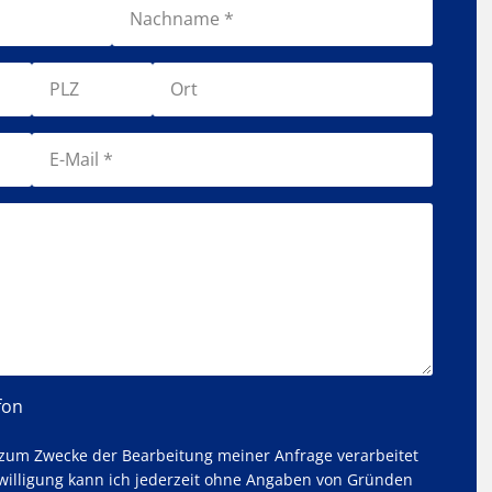
fon
 zum Zwecke der Bearbeitung meiner Anfrage verarbeitet
willigung kann ich jederzeit ohne Angaben von Gründen