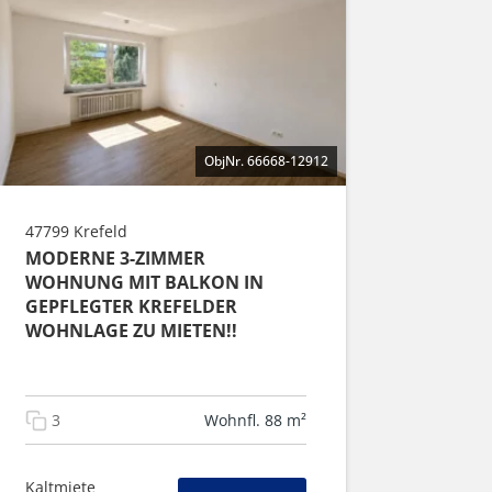
ObjNr. 66668-12912
47799 Krefeld
MODERNE 3-ZIMMER
WOHNUNG MIT BALKON IN
GEPFLEGTER KREFELDER
WOHNLAGE ZU MIETEN!!
3
Wohnfl. 88 m²
Kaltmiete