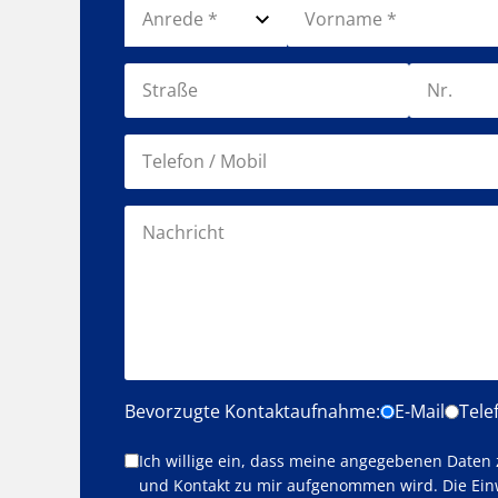
Bevorzugte Kontaktaufnahme:
E-Mail
Tele
Ich willige ein, dass meine angegebenen Daten
und Kontakt zu mir aufgenommen wird. Die Ein