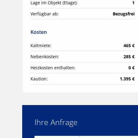
Lage im Objekt (Etage):
1
Verfügbar ab:
Bezugsfrei
Kosten
Kaltmiete:
465 €
Nebenkosten:
285 €
Heizkosten enthalten:
0 €
Kaution:
1.395 €
Ihre Anfrage