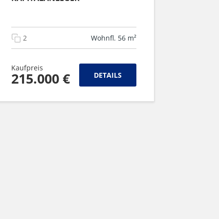
2
Wohnfl. 56 m²
Kaufpreis
215.000 €
DETAILS