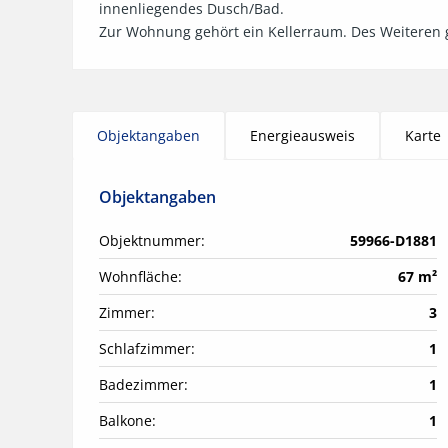
innenliegendes Dusch/Bad.

Zur Wohnung gehört ein Kellerraum. Des Weiteren 
Objektangaben
Energieausweis
Karte
Objektangaben
Objektnummer:
59966-D1881
Wohnfläche:
67 m²
Zimmer:
3
Schlafzimmer:
1
Badezimmer:
1
Balkone:
1