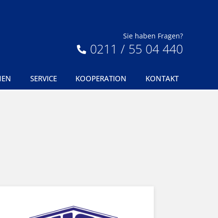
Sie haben Fragen?
0211 / 55 04 440
MEN
SERVICE
KOOPERATION
KONTAKT
!