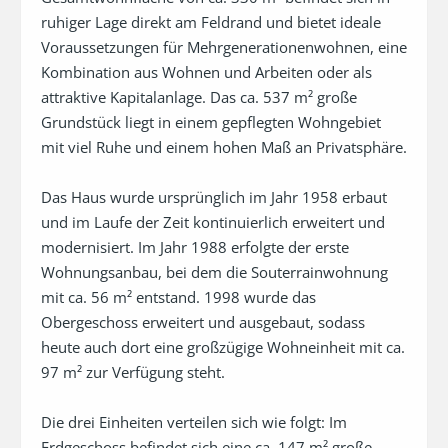
ruhiger Lage direkt am Feldrand und bietet ideale 
Voraussetzungen für Mehrgenerationenwohnen, eine 
Kombination aus Wohnen und Arbeiten oder als 
attraktive Kapitalanlage. Das ca. 537 m² große 
Grundstück liegt in einem gepflegten Wohngebiet 
mit viel Ruhe und einem hohen Maß an Privatsphäre.

Das Haus wurde ursprünglich im Jahr 1958 erbaut 
und im Laufe der Zeit kontinuierlich erweitert und 
modernisiert. Im Jahr 1988 erfolgte der erste 
Wohnungsanbau, bei dem die Souterrainwohnung 
mit ca. 56 m² entstand. 1998 wurde das 
Obergeschoss erweitert und ausgebaut, sodass 
heute auch dort eine großzügige Wohneinheit mit ca. 
97 m² zur Verfügung steht.

Die drei Einheiten verteilen sich wie folgt: Im 
Erdgeschoss befindet sich eine ca. 147 m² große 