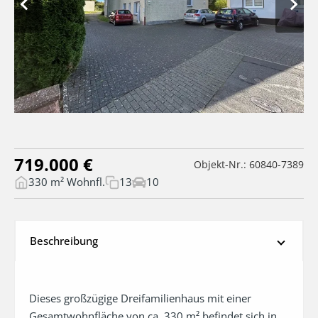
719.000 €
Objekt-Nr.: 60840-7389
330 m² Wohnfl.
13
10
Beschreibung
Dieses großzügige Dreifamilienhaus mit einer 
Gesamtwohnfläche von ca. 330 m² befindet sich in 