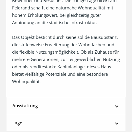
Bewohner und Besucher. Die ruhige Lage direkt am 
Feldrand schafft eine naturnahe Wohnqualität mit 
hohem Erholungswert, bei gleichzeitig guter 
Anbindung an die städtische Infrastruktur.

Das Objekt besticht durch seine solide Bausubstanz, 
die stufenweise Erweiterung der Wohnflächen und 
die flexible Nutzungsmöglichkeit. Ob als Zuhause für 
mehrere Generationen, zur teilgewerblichen Nutzung 
oder als renditestarke Kapitalanlage  dieses Haus 
bietet vielfältige Potenziale und eine besondere 
Wohnqualität.
Ausstattung
Lage