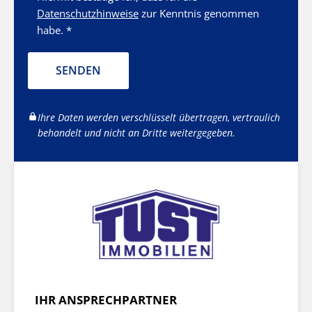
Datenschutzhinweise
zur Kenntnis genommen
habe. *
SENDEN
Ihre Daten werden verschlüsselt übertragen, vertraulich
behandelt und nicht an Dritte weitergegeben.
IHR ANSPRECHPARTNER