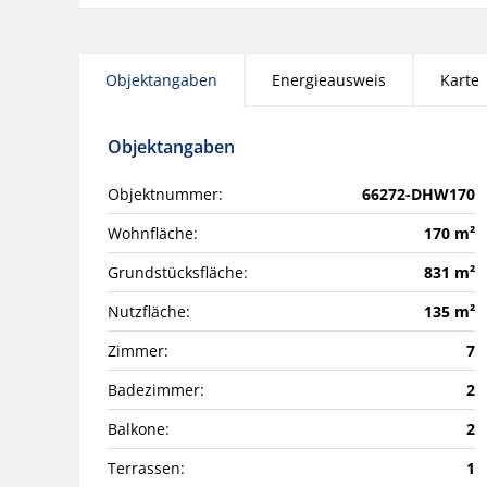
Objektangaben
Energieausweis
Karte
Objektangaben
Objektnummer:
66272-DHW170
Wohnfläche:
170 m²
Grundstücksfläche:
831 m²
Nutzfläche:
135 m²
Zimmer:
7
Badezimmer:
2
Balkone:
2
Terrassen:
1