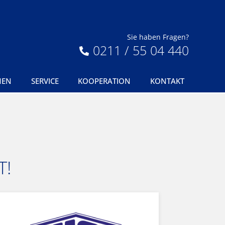
Sie haben Fragen?
0211 / 55 04 440
MEN
SERVICE
KOOPERATION
KONTAKT
T!