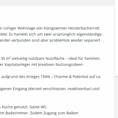
n ruhiger Wohnlage von Königswinter-Heisterbacherrott 
le: Es handelt sich um zwei ursprünglich eigenständige, 
ander verbunden sind aber problemlos wieder separiert 
 m² vielseitig nutzbare Nutzfläche – ideal für Familien, 
 Kapitalanleger mit kreativen Nutzungsideen.

aufgrund des Krieges 1949) – Charme & Potential auf ca. 
enen Eingang (derzeit verschlossen, reaktivierbar) und 
 Küche genutzt, Gäste-WC. 

dem Badezimmer. Zudem Zugang zum Balkon.
