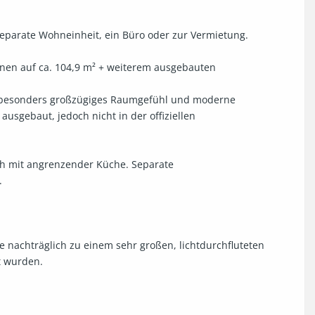
eparate Wohneinheit, ein Büro oder zur Vermietung.

nen auf ca. 104,9 m² + weiterem ausgebauten 
 besonders großzügiges Raumgefühl und moderne 
usgebaut, jedoch nicht in der offiziellen 
h mit angrenzender Küche. Separate 


 nachträglich zu einem sehr großen, lichtdurchfluteten 
wurden. 
