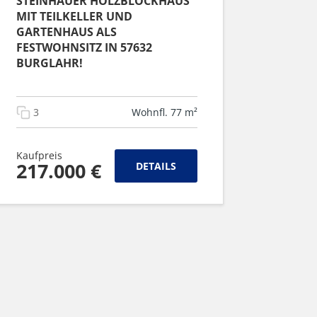
STEINHAUER HOLZBLOCKHAUS
MIT TEILKELLER UND
GARTENHAUS ALS
FESTWOHNSITZ IN 57632
BURGLAHR!
3
Wohnfl. 77 m²
Kaufpreis
217.000 €
DETAILS