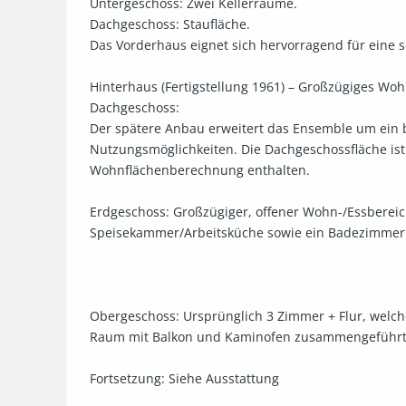
Untergeschoss: Zwei Kellerräume. 

Dachgeschoss: Staufläche.

Das Vorderhaus eignet sich hervorragend für eine s
Hinterhaus (Fertigstellung 1961) – Großzügiges Woh
Dachgeschoss:

Der spätere Anbau erweitert das Ensemble um ein
Nutzungsmöglichkeiten. Die Dachgeschossfläche ist a
Wohnflächenberechnung enthalten.

Erdgeschoss: Großzügiger, offener Wohn-/Essbereic
Speisekammer/Arbeitsküche sowie ein Badezimmer.
Obergeschoss: Ursprünglich 3 Zimmer + Flur, welche
Raum mit Balkon und Kaminofen zusammengeführt 
Fortsetzung: Siehe Ausstattung