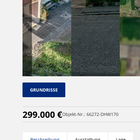
GRUNDRISSE
299.000 €
Objekt-Nr.: 66272-DHW170
Beschreibung
Ausstattung
Lage