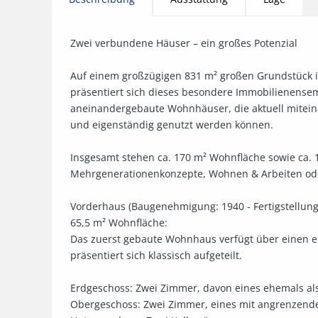
Zwei verbundene Häuser – ein großes Potenzial

Auf einem großzügigen 831 m² großen Grundstück i
präsentiert sich dieses besondere Immobilienensemb
aneinandergebaute Wohnhäuser, die aktuell mitein
und eigenständig genutzt werden können. 

Insgesamt stehen ca. 170 m² Wohnfläche sowie ca. 135
Mehrgenerationenkonzepte, Wohnen & Arbeiten oder
Vorderhaus (Baugenehmigung: 1940 - Fertigstellung 
65,5 m² Wohnfläche: 

Das zuerst gebaute Wohnhaus verfügt über einen eig
präsentiert sich klassisch aufgeteilt.

Erdgeschoss: Zwei Zimmer, davon eines ehemals als
Obergeschoss: Zwei Zimmer, eines mit angrenzen