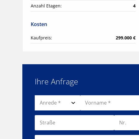
Anzahl Etagen:
4
Kosten
Kaufpreis:
299.000 €
Ihre Anfrage