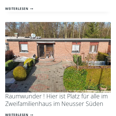
RENDITEHAMMER
WEITERLESEN
IM
NEUSSER
SÜDEN
Raumwunder ! Hier ist Platz für alle im
Zweifamilienhaus im Neusser Süden
RAUMWUNDER
WEITERLESEN