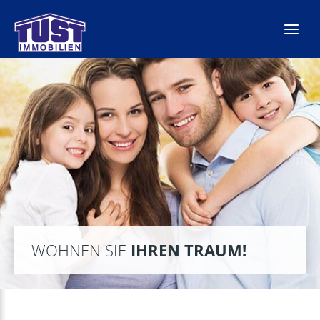
Zum
Inhalt
springen
WOHNEN SIE
IHREN TRAUM!