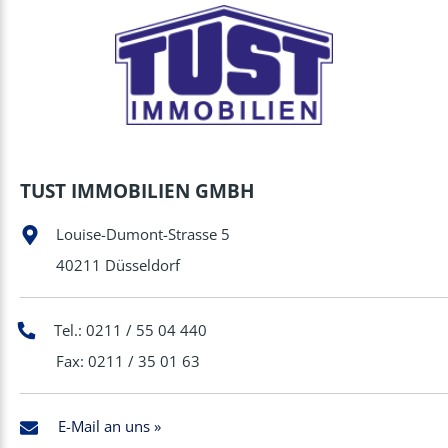
TUST IMMOBILIEN GMBH
Louise-Dumont-Strasse 5
40211 Düsseldorf
Tel.: 0211 / 55 04 440
Fax: 0211 / 35 01 63
E-Mail an uns »