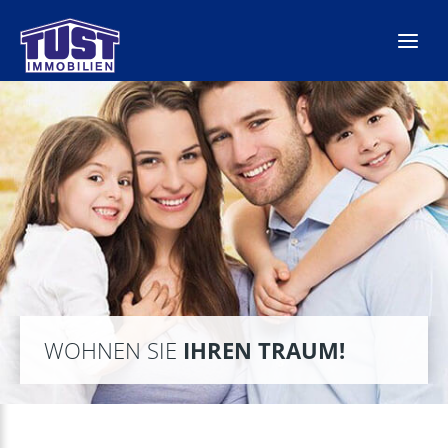
Zum
Inhalt
springen
WOHNEN SIE
IHREN TRAUM!