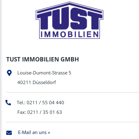
TUST IMMOBILIEN GMBH
Louise-Dumont-Strasse 5
40211 Düsseldorf
Tel.: 0211 / 55 04 440
Fax: 0211 / 35 01 63
E-Mail an uns »