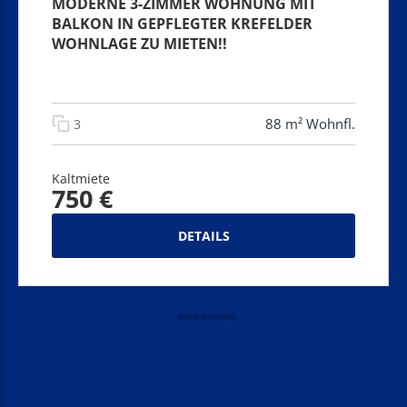
MODERNE 3-ZIMMER WOHNUNG MIT
BALKON IN GEPFLEGTER KREFELDER
WOHNLAGE ZU MIETEN!!
88 m² Wohnfl.
3
Kaltmiete
750 €
DETAILS