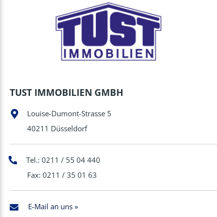
TUST IMMOBILIEN GMBH
Louise-Dumont-Strasse 5
40211 Düsseldorf
Tel.: 0211 / 55 04 440
Fax: 0211 / 35 01 63
E-Mail an uns »