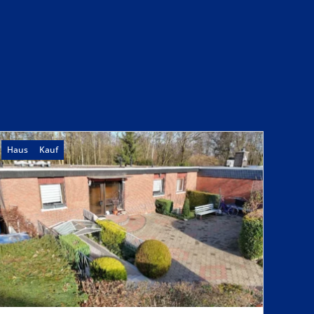
Haus
Kauf
Haus