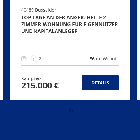
40489 Düsseldorf
TOP LAGE AN DER ANGER: HELLE 2-
ZIMMER-WOHNUNG FÜR EIGENNUTZER
UND KAPITALANLEGER
1
2
56 m² Wohnfl.
Kaufpreis
215.000 €
DETAILS