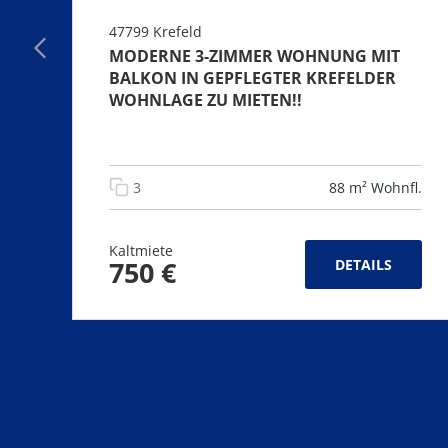
47799 Krefeld
MODERNE 3-ZIMMER WOHNUNG MIT
BALKON IN GEPFLEGTER KREFELDER
WOHNLAGE ZU MIETEN!!
3
88 m² Wohnfl.
Kaltmiete
750 €
DETAILS