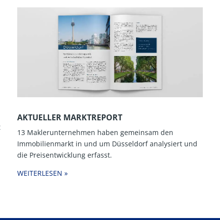
AKTUELLER MARKTREPORT
t
13 Maklerunternehmen haben gemeinsam den
Immobilienmarkt in und um Düsseldorf analysiert und
die Preisentwicklung erfasst.
WEITERLESEN »