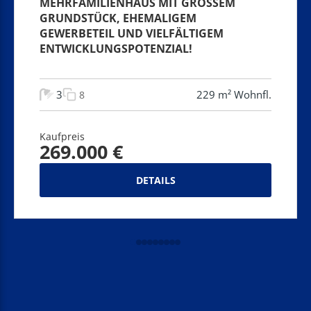
MEHRFAMILIENHAUS MIT GROSSEM G
RUNDSTÜCK, EHEMALIGEM G
EWERBETEIL UND VIELFÄLTIGEM E
NTWICKLUNGSPOTENZIAL!
3
229 m² Wohnfl.
8
Kaufpreis
269.000 €
DETAILS