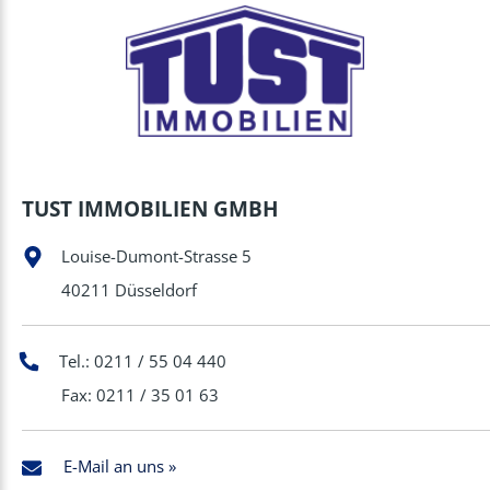
TUST IMMOBILIEN GMBH
Louise-Dumont-Strasse 5
40211 Düsseldorf
Tel.: 0211 / 55 04 440
Fax: 0211 / 35 01 63
E-Mail an uns »