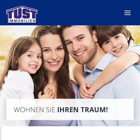
Zum
Inhalt
springen
WOHNEN SIE
IHREN TRAUM!