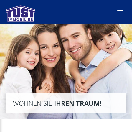
Zum
Inhalt
springen
WOHNEN SIE
IHREN TRAUM!