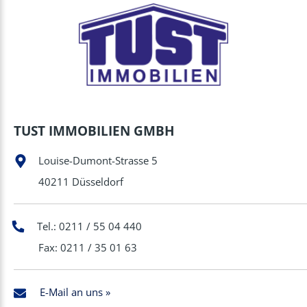
TUST IMMOBILIEN GMBH
Louise-Dumont-Strasse 5
40211 Düsseldorf
Tel.: 0211 / 55 04 440
Fax: 0211 / 35 01 63
E-Mail an uns »