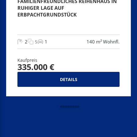
FAMILIENFREUNDLICHES REIHENHAUS IN
RUHIGER LAGE AUF
ERBPACHTGRUNDSTÜCK
2
1
140 m² Wohnfl.
5
Kaufpreis
335.000 €
DETAILS