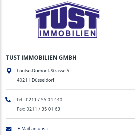
TUST IMMOBILIEN GMBH
Louise-Dumont-Strasse 5
40211 Düsseldorf
Tel.: 0211 / 55 04 440
Fax: 0211 / 35 01 63
E-Mail an uns »