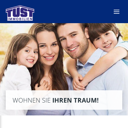
Zum
Inhalt
springen
WOHNEN SIE
IHREN TRAUM!