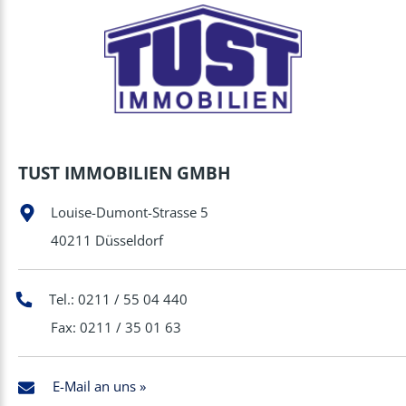
TUST IMMOBILIEN GMBH
Louise-Dumont-Strasse 5
40211 Düsseldorf
Tel.: 0211 / 55 04 440
Fax: 0211 / 35 01 63
E-Mail an uns »