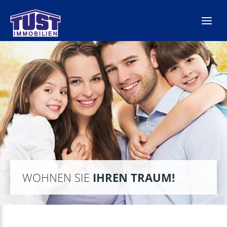
Zum
Inhalt
springen
WOHNEN SIE
IHREN TRAUM!