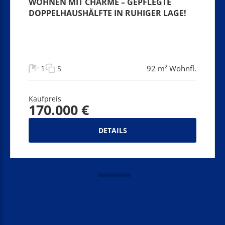
WOHNEN MIT CHARME – GEPFLEGTE
DOPPELHAUSHÄLFTE IN RUHIGER LAGE!
1
92 m² Wohnfl.
5
Kaufpreis
170.000 €
DETAILS