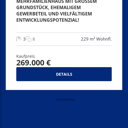
MEHRFAMILIENHAUS MIT GROSSEM G
RUNDSTÜCK, EHEMALIGEM G
EWERBETEIL UND VIELFÄLTIGEM E
NTWICKLUNGSPOTENZIAL!
3
229 m² Wohnfl.
8
Kaufpreis
269.000 €
DETAILS