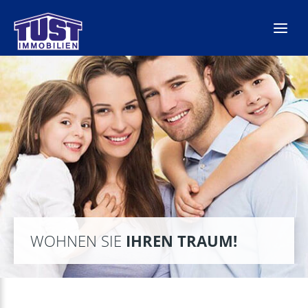
Zum
Inhalt
springen
WOHNEN SIE
IHREN TRAUM!