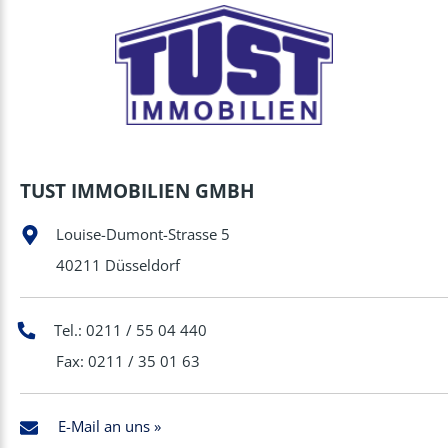
TUST IMMOBILIEN GMBH
Louise-Dumont-Strasse 5
40211 Düsseldorf
Tel.: 0211 / 55 04 440
Fax: 0211 / 35 01 63
E-Mail an uns »