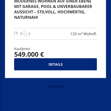
MODERNES WOHNEN AUF EINER EBENE
MIT GARAGE, POOL & UNVERBAUBARER
AUSSICHT – STILVOLL, HOCHWERTIG,
NATURNAH!
1
133 m² Wohnfl.
5
Kaufpreis
549.000 €
DETAILS