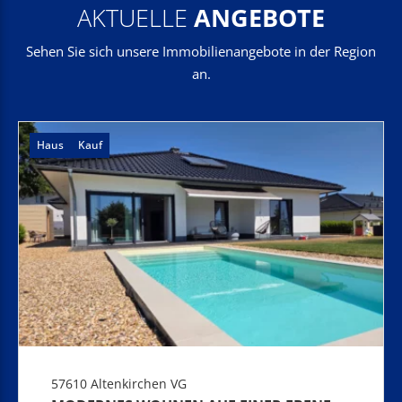
AKTUELLE
ANGEBOTE
Sehen Sie sich unsere Immobilienangebote in der Region
an.
Haus
Kauf
57610 Altenkirchen VG