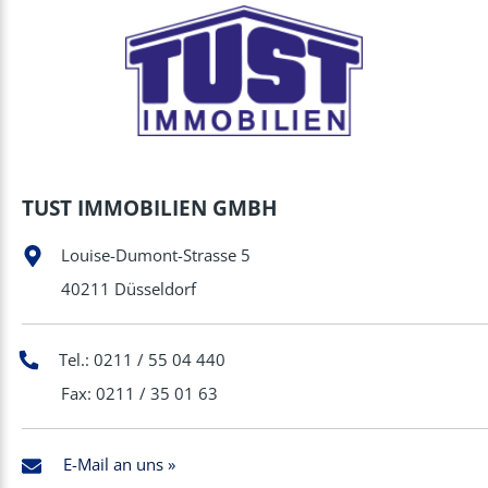
TUST IMMOBILIEN GMBH
Louise-Dumont-Strasse 5
40211 Düsseldorf
Tel.: 0211 / 55 04 440
Fax: 0211 / 35 01 63
E-Mail an uns »