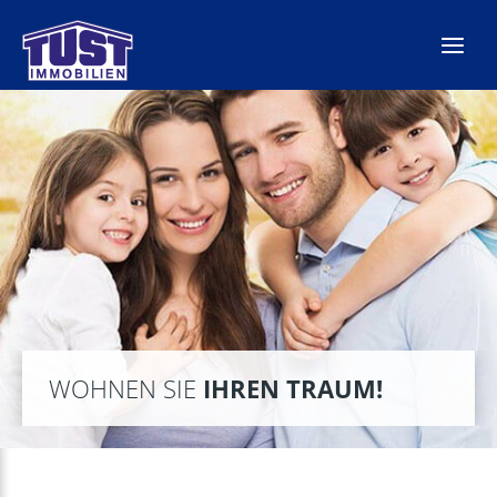
Zum
Inhalt
springen
WOHNEN SIE
IHREN TRAUM!