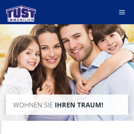
Zum
Inhalt
springen
WOHNEN SIE
IHREN TRAUM!