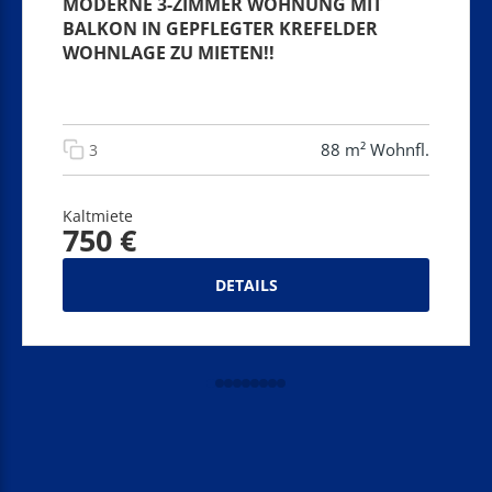
MODERNE 3-ZIMMER WOHNUNG MIT
BALKON IN GEPFLEGTER KREFELDER
WOHNLAGE ZU MIETEN!!
88 m² Wohnfl.
3
Kaltmiete
750 €
DETAILS