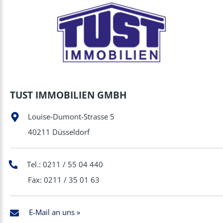
TUST IMMOBILIEN GMBH
Louise-Dumont-Strasse 5
40211 Düsseldorf
Tel.: 0211 / 55 04 440
Fax: 0211 / 35 01 63
E-Mail an uns »