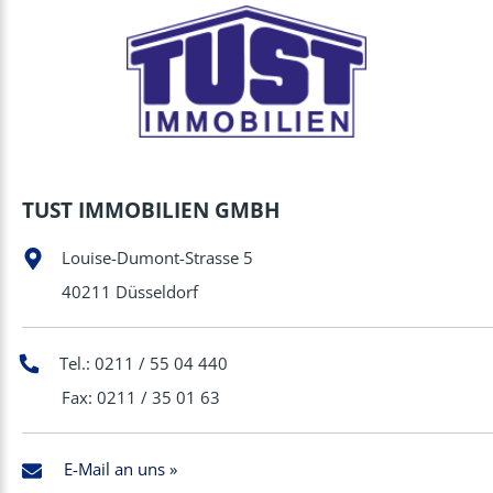
TUST IMMOBILIEN GMBH
Louise-Dumont-Strasse 5
40211 Düsseldorf
Tel.: 0211 / 55 04 440
Fax: 0211 / 35 01 63
E-Mail an uns »