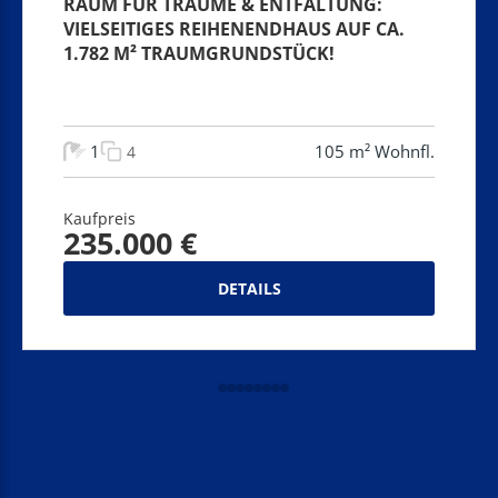
RAUM FÜR TRÄUME & ENTFALTUNG:
VIELSEITIGES REIHENENDHAUS AUF CA.
1.782 M² TRAUMGRUNDSTÜCK!
1
105 m² Wohnfl.
4
Kaufpreis
235.000 €
DETAILS