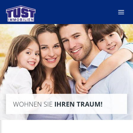
Zum
Inhalt
springen
WOHNEN SIE
IHREN TRAUM!