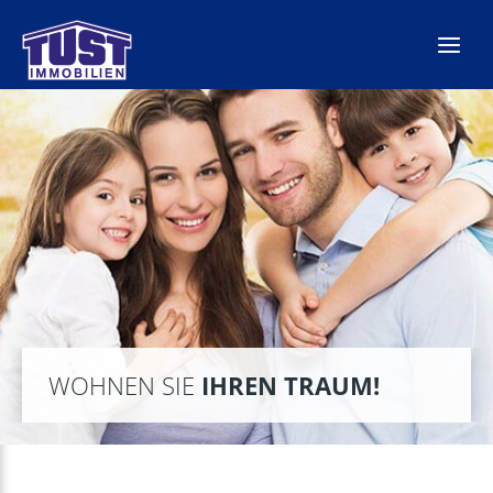
Zum
Inhalt
springen
WOHNEN SIE
IHREN TRAUM!