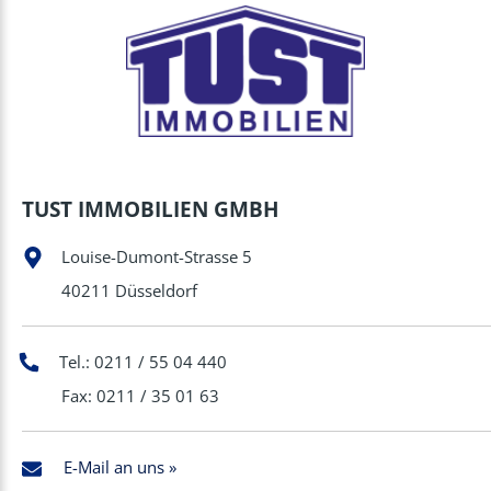
TUST IMMOBILIEN GMBH
Louise-Dumont-Strasse 5
40211 Düsseldorf
Tel.: 0211 / 55 04 440
Fax: 0211 / 35 01 63
E-Mail an uns »