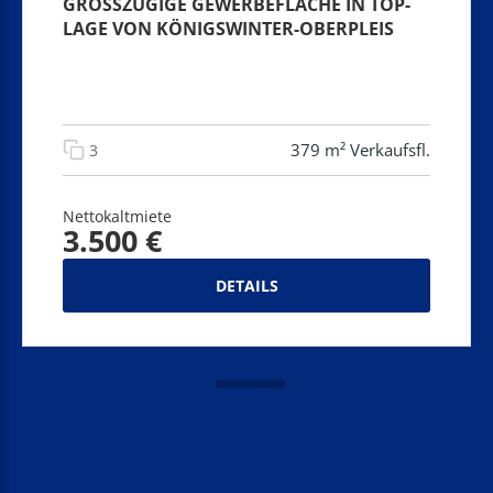
GROSSZÜGIGE GEWERBEFLÄCHE IN TOP-L
AGE VON KÖNIGSWINTER-OBERPLEIS
379 m² Verkaufsfl.
3
Nettokaltmiete
3.500 €
DETAILS