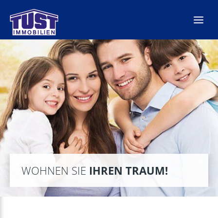
Zum
Inhalt
springen
WOHNEN SIE
IHREN TRAUM!