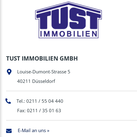
TUST IMMOBILIEN GMBH
Louise-Dumont-Strasse 5
40211 Düsseldorf
Tel.: 0211 / 55 04 440
Fax: 0211 / 35 01 63
E-Mail an uns »