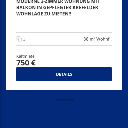
MODERNE 3-ZIMMER WOHNUNG MIT
BALKON IN GEPFLEGTER KREFELDER
WOHNLAGE ZU MIETEN!!
88 m² Wohnfl.
3
Kaltmiete
750 €
DETAILS