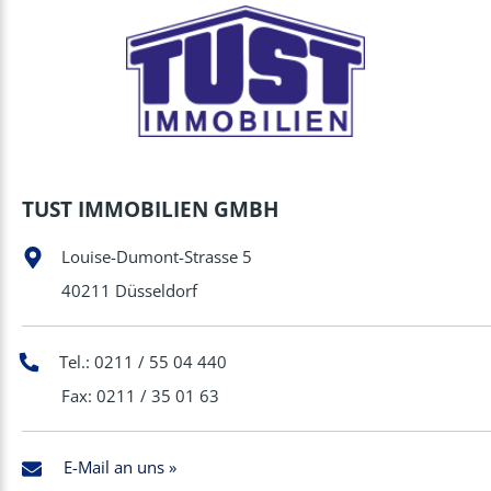
TUST IMMOBILIEN GMBH
Louise-Dumont-Strasse 5
40211 Düsseldorf
Tel.: 0211 / 55 04 440
Fax: 0211 / 35 01 63
E-Mail an uns »