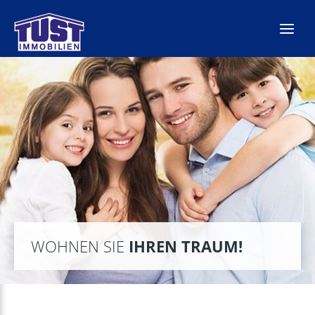
Zum
Inhalt
springen
WOHNEN SIE
IHREN TRAUM!